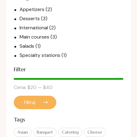
Appetizers
(2)
Desserts
(3)
International
(2)
Main courses
(3)
Salads
(1)
Specialty stations
(1)
Filter
Cena:
$20
—
$40
Filtruj
Tags
Asian
Banquet
Catering
Cheese