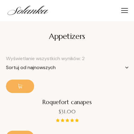
Appetizers
Wyświetlanie wszystkich wyników: 2
Roquefort canapes
$
31.00
Oceniono
5.00